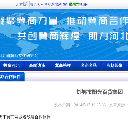
投资河北
高端访谈
冀商榜样
名企名品
燕赵影像
战略合作伙伴
邯郸市阳光百货集团
发布日期：2014/5/17 10:25:33 文章
天下冀商网诚邀战略合作伙伴